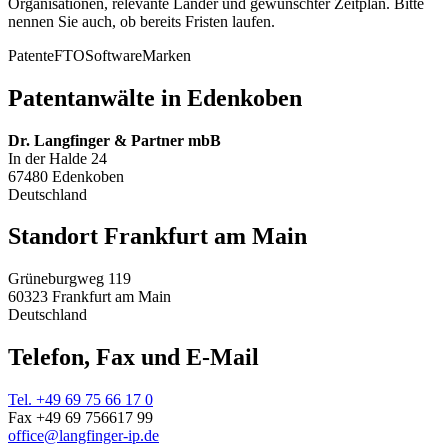
Organisationen, relevante Länder und gewünschter Zeitplan. Bitte
nennen Sie auch, ob bereits Fristen laufen.
Patente
FTO
Software
Marken
Patentanwälte in Edenkoben
Dr. Langfinger & Partner mbB
In der Halde 24
67480 Edenkoben
Deutschland
Standort Frankfurt am Main
Grüneburgweg 119
60323 Frankfurt am Main
Deutschland
Telefon, Fax und E-Mail
Tel. +49 69 75 66 17 0
Fax +49 69 756617 99
office@langfinger-ip.de