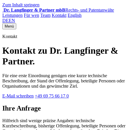
Zum Inhalt springen
Dr. Langfinger & Partner mbB
Rechts- und Patentanwälte
Leistungen
Für wen
Team
Kontakt
English
DE
EN
Menü
Kontakt
Kontakt zu Dr. Langfinger &
Partner.
Für eine erste Einordnung genügen eine kurze technische
Beschreibung, der Stand der Offenlegung, beteiligte Personen oder
Organisationen und das gewünschte Ziel.
E-Mail schreiben
+49 69 75 66 17 0
Ihre Anfrage
Hilfreich sind wenige präzise Angaben: technische
Kurzbeschreibung, bisherige Offenlegung, beteiligte Personen oder